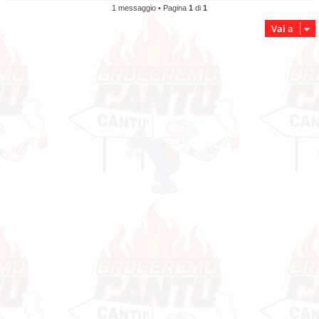
1 messaggio • Pagina
1
di
1
Vai a