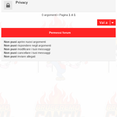
Privacy
0 argomenti • Pagina
1
di
1
Vai a
Permessi forum
Non puoi
aprire nuovi argomenti
Non puoi
rispondere negli argomenti
Non puoi
modificare i tuoi messaggi
Non puoi
cancellare i tuoi messaggi
Non puoi
inviare allegati