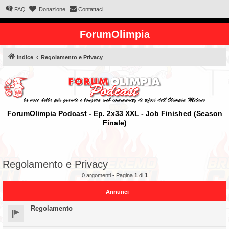
FAQ
Donazione
Contattaci
ForumOlimpia
Indice
Regolamento e Privacy
ForumOlimpia Podcast - Ep. 2x33 XXL - Job Finished (Season
Finale)
Regolamento e Privacy
0 argomenti • Pagina
1
di
1
Annunci
Regolamento