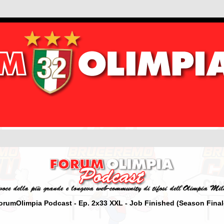
orumOlimpia Podcast - Ep. 2x33 XXL - Job Finished (Season Final