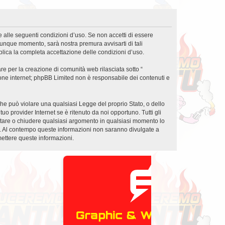
e alle seguenti condizioni d’uso. Se non accetti di essere
lunque momento, sarà nostra premura avvisarti di tali
lica la completa accettazione delle condizioni d’uso.
e per la creazione di comunità web rilasciata sotto “
sione internet; phpBB Limited non è responsabile dei contenuti e
 che può violare una qualsiasi Legge del proprio Stato, o dello
o provider Internet se è ritenuto da noi opportuno. Tutti gli
spostare o chiudere qualsiasi argomento in qualsiasi momento lo
se. Al contempo queste informazioni non saranno divulgate a
ettere queste informazioni.