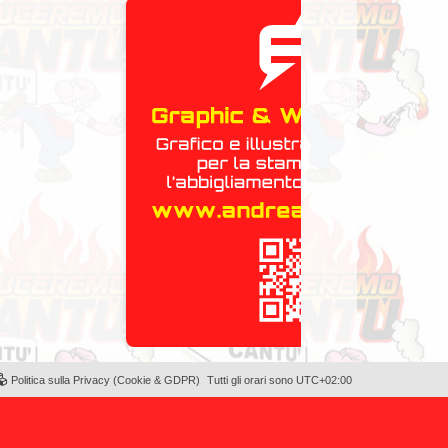
Politica sulla Privacy (Cookie & GDPR)
Tutti gli orari sono
UTC+02:00