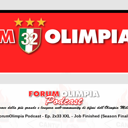
orumOlimpia Podcast - Ep. 2x33 XXL - Job Finished (Season Final