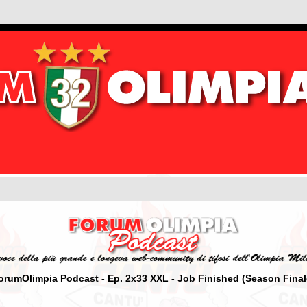
orumOlimpia Podcast - Ep. 2x33 XXL - Job Finished (Season Final