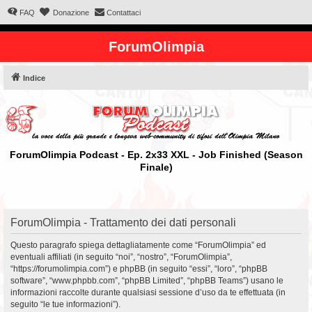
FAQ
Donazione
Contattaci
ForumOlimpia
Indice
ForumOlimpia Podcast - Ep. 2x33 XXL - Job Finished (Season
Finale)
ForumOlimpia - Trattamento dei dati personali
Questo paragrafo spiega dettagliatamente come “ForumOlimpia” ed
eventuali affiliati (in seguito “noi”, “nostro”, “ForumOlimpia”,
“https://forumolimpia.com”) e phpBB (in seguito “essi”, “loro”, “phpBB
software”, “www.phpbb.com”, “phpBB Limited”, “phpBB Teams”) usano le
informazioni raccolte durante qualsiasi sessione d’uso da te effettuata (in
seguito “le tue informazioni”).