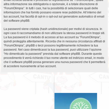
altra informazione sia obbligatoria o opzionale, è a totale discrezione di
“ForumOlimpia”. In tutti i casi, hai la possibilità di selezionare quali delle
informazioni che hai fornito possano essere rese pubbliche. All’interno del
tuo account, hai facoltà di opt-in o opt-out sul generatore automatico di email
del software phpBB.
La password viene criptata (hash unidirezionale) per motivi di sicurezza. In
ogni caso ti raccomandiamo di non utilizzare la stessa password in troppi siti.
La tua password è il metodo di accesso al tuo account su “ForumOlimpia”,
quindi proteggila attentamente. Ricorda che in nessuna circostanza affiliati di
“ForumOlimpia”, phpBB o terzi possono legittimamente richiedere la tua
password. Nel caso dimenticassi la tua password, puoi utilizzare l’opzione
“Ho dimenticato la password” prevista dal software phpBB. Durante questo
procedimento ti verrà richiesto il tuo nome utente ed indirizzo email, in modo
che il software phpBB possa generare una nuova password che ti permetterà
di accedere nuovamente al tuo account.