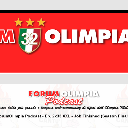
orumOlimpia Podcast - Ep. 2x33 XXL - Job Finished (Season Final