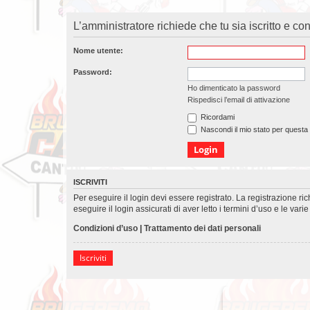
L’amministratore richiede che tu sia iscritto e con
Nome utente:
Password:
Ho dimenticato la password
Rispedisci l’email di attivazione
Ricordami
Nascondi il mio stato per questa
ISCRIVITI
Per eseguire il login devi essere registrato. La registrazione r
eseguire il login assicurati di aver letto i termini d’uso e le varie
Condizioni d’uso
|
Trattamento dei dati personali
Iscriviti