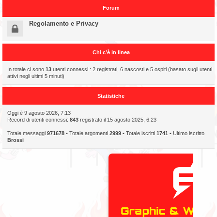
Forum
Regolamento e Privacy
Chi c’è in linea
In totale ci sono
13
utenti connessi : 2 registrati, 6 nascosti e 5 ospiti (basato sugli utenti
attivi negli ultimi 5 minuti)
Statistiche
Oggi è 9 agosto 2026, 7:13
Record di utenti connessi:
843
registrato il 15 agosto 2025, 6:23
Totale messaggi
971678
• Totale argomenti
2999
• Totale iscritti
1741
• Ultimo iscritto
Brossi