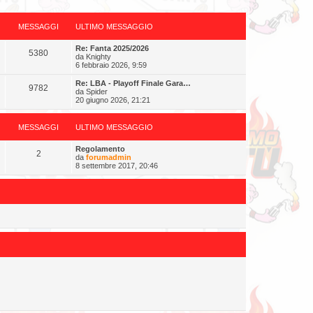
MESSAGGI
ULTIMO MESSAGGIO
Re: Fanta 2025/2026
5380
da
Knighty
6 febbraio 2026, 9:59
Re: LBA - Playoff Finale Gara…
9782
da
Spider
20 giugno 2026, 21:21
MESSAGGI
ULTIMO MESSAGGIO
Regolamento
2
da
forumadmin
8 settembre 2017, 20:46