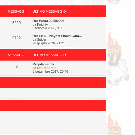
MESSAGGI
ULTIMO MESSAGGIO
Re: Fanta 2025/2026
5380
da
Knighty
6 febbraio 2026, 9:59
Re: LBA - Playoff Finale Gara…
9782
da
Spider
20 giugno 2026, 21:21
MESSAGGI
ULTIMO MESSAGGIO
Regolamento
2
da
forumadmin
8 settembre 2017, 20:46