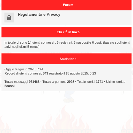
Forum
Regolamento e Privacy
Chi c’è in linea
In totale ci sono
14
utenti connessi : 3 registrati, 5 nascosti e 6 ospiti (basato sugli utenti
attivi negli ultimi 5 minuti)
Statistiche
Oggi è 6 agosto 2026, 7:44
Record di utenti connessi:
843
registrato il 15 agosto 2025, 6:23
Totale messaggi
971463
• Totale argomenti
2998
• Totale iscritti
1741
• Ultimo iscritto
Brossi