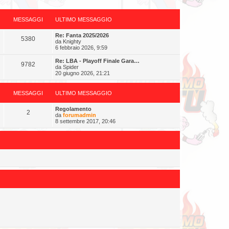
MESSAGGI
ULTIMO MESSAGGIO
Re: Fanta 2025/2026
5380
da
Knighty
6 febbraio 2026, 9:59
Re: LBA - Playoff Finale Gara…
9782
da
Spider
20 giugno 2026, 21:21
MESSAGGI
ULTIMO MESSAGGIO
Regolamento
2
da
forumadmin
8 settembre 2017, 20:46