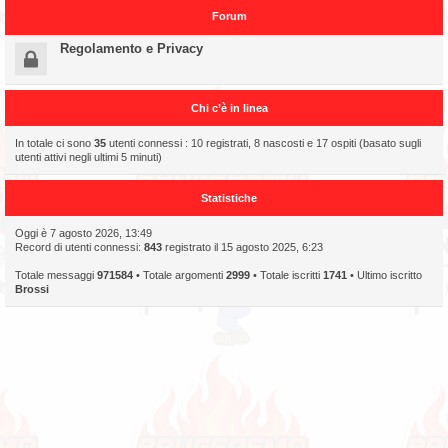
Forum
Regolamento e Privacy
Chi c’è in linea
In totale ci sono
35
utenti connessi : 10 registrati, 8 nascosti e 17 ospiti (basato sugli
utenti attivi negli ultimi 5 minuti)
Statistiche
Oggi è 7 agosto 2026, 13:49
Record di utenti connessi:
843
registrato il 15 agosto 2025, 6:23
Totale messaggi
971584
• Totale argomenti
2999
• Totale iscritti
1741
• Ultimo iscritto
Brossi