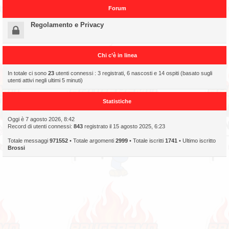
Forum
Regolamento e Privacy
Chi c’è in linea
In totale ci sono
23
utenti connessi : 3 registrati, 6 nascosti e 14 ospiti (basato sugli
utenti attivi negli ultimi 5 minuti)
Statistiche
Oggi è 7 agosto 2026, 8:42
Record di utenti connessi:
843
registrato il 15 agosto 2025, 6:23
Totale messaggi
971552
• Totale argomenti
2999
• Totale iscritti
1741
• Ultimo iscritto
Brossi