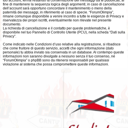
tuo account, ferma restando la conservazione dei messaggi da te pubblicati, al
fine di mantenere la sequenza logica degli argomenti; in caso di cancellazione
dell’account sarà opportuno concordare il mantenimento o meno della
paternità dei messaggi, in riferimento al caso di specie. “ForumOlimpia”,
rimane comunque disponibile a venire incontro a tutte le esigenze di Privacy e
riservatezza dei propri iscritti, eventualmente non rilevate nel presente
documento.
La richiesta di cancellazione e il contatto per queste problematiche, è
disponibile nel tuo Pannello di Controllo Utente (PCU), nella scheda “Dati sulla
Privacy”.
Come indicato nelle Condizioni d’uso relative alla registrazione, si ribadisce
che come fruitore di questo servizio, accetti che ogni informazione (dato
personale) tu abbia inviato sia conservata in un database. Al contempo queste
informazioni non saranno divulgate a nessuno senza il tuo consenso, né
“ForumOlimpia” o phpBB sono da ritenersi responsabili per qualsiasi
violazione al sistema che possa compromettere queste informazioni.