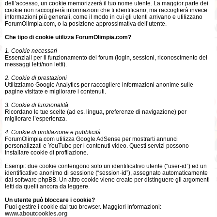
dell’accesso, un cookie memorizzerà il tuo nome utente. La maggior parte dei
cookie non raccoglierà informazioni che ti identificano, ma raccoglierà invece
informazioni più generali, come il modo in cui gli utenti arrivano e utilizzano
ForumOlimpia.com, o la posizione approssimativa dell’utente.
Che tipo di cookie utilizza ForumOlimpia.com?
1. Cookie necessari
Essenziali per il funzionamento del forum (login, sessioni, riconoscimento dei
messaggi letti/non letti).
2. Cookie di prestazioni
Utilizziamo Google Analytics per raccogliere informazioni anonime sulle
pagine visitate e migliorare i contenuti.
3. Cookie di funzionalità
Ricordano le tue scelte (ad es. lingua, preferenze di navigazione) per
migliorare l’esperienza.
4. Cookie di profilazione e pubblicità
ForumOlimpia.com utilizza Google AdSense per mostrarti annunci
personalizzati e YouTube per i contenuti video. Questi servizi possono
installare cookie di profilazione.
Esempi: due cookie contengono solo un identificativo utente (“user-id”) ed un
identificativo anonimo di sessione (“session-id”), assegnato automaticamente
dal software phpBB. Un altro cookie viene creato per distinguere gli argomenti
letti da quelli ancora da leggere.
Un utente può bloccare i cookie?
Puoi gestire i cookie dal tuo browser. Maggiori informazioni:
www.aboutcookies.org