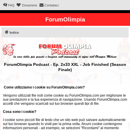
FAQ
Donazione
Contattaci
ForumOlimpia
Indice
ForumOlimpia Podcast - Ep. 2x33 XXL - Job Finished (Season
Finale)
Come utilizziamo i cookie su ForumOlimpia.com?
Vengono utilizzati file noti come cookie su ForumOlimpia.com per migliorare le
sue prestazioni e la tua esperienza di navigazione. Usando ForumOlimpia.com
accetti che vengano scaricati sul tuo browser questi tipi di file.
Cosa sono i cookie?
I cookie sono piccoli file di testo che un sito web può salvare automaticamente
sul tuo browser quando lo visiti per la prima volta. Alcuni cookie contengono
informazioni personali - ad esempio, se selezioni "Ricordami" al momento