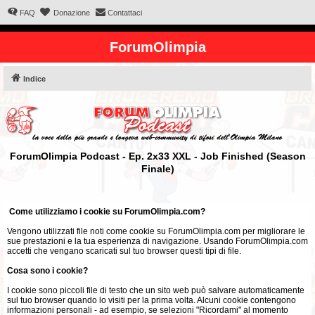
FAQ
Donazione
Contattaci
ForumOlimpia
Indice
ForumOlimpia Podcast - Ep. 2x33 XXL - Job Finished (Season
Finale)
Come utilizziamo i cookie su ForumOlimpia.com?
Vengono utilizzati file noti come cookie su ForumOlimpia.com per migliorare le
sue prestazioni e la tua esperienza di navigazione. Usando ForumOlimpia.com
accetti che vengano scaricati sul tuo browser questi tipi di file.
Cosa sono i cookie?
I cookie sono piccoli file di testo che un sito web può salvare automaticamente
sul tuo browser quando lo visiti per la prima volta. Alcuni cookie contengono
informazioni personali - ad esempio, se selezioni "Ricordami" al momento