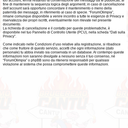
tuo account, ferma restando la conservazione dei messaggi da te pubblicati, al
fine di mantenere la sequenza logica degli argomenti; in caso di cancellazione
dell’account sarà opportuno concordare il mantenimento o meno della
paternità dei messaggi, in riferimento al caso di specie. “ForumOlimpia”,
rimane comunque disponibile a venire incontro a tutte le esigenze di Privacy e
riservatezza dei propri iscritti, eventualmente non rilevate nel presente
documento.
La richiesta di cancellazione e il contatto per queste problematiche, è
disponibile nel tuo Pannello di Controllo Utente (PCU), nella scheda “Dati sulla
Privacy”.
Come indicato nelle Condizioni d’uso relative alla registrazione, si ribadisce
che come fruitore di questo servizio, accetti che ogni informazione (dato
personale) tu abbia inviato sia conservata in un database. Al contempo queste
informazioni non saranno divulgate a nessuno senza il tuo consenso, né
“ForumOlimpia” o phpBB sono da ritenersi responsabili per qualsiasi
violazione al sistema che possa compromettere queste informazioni.