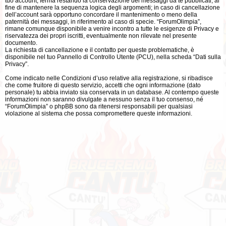
tuo account, ferma restando la conservazione dei messaggi da te pubblicati, al
fine di mantenere la sequenza logica degli argomenti; in caso di cancellazione
dell’account sarà opportuno concordare il mantenimento o meno della
paternità dei messaggi, in riferimento al caso di specie. “ForumOlimpia”,
rimane comunque disponibile a venire incontro a tutte le esigenze di Privacy e
riservatezza dei propri iscritti, eventualmente non rilevate nel presente
documento.
La richiesta di cancellazione e il contatto per queste problematiche, è
disponibile nel tuo Pannello di Controllo Utente (PCU), nella scheda “Dati sulla
Privacy”.
Come indicato nelle Condizioni d’uso relative alla registrazione, si ribadisce
che come fruitore di questo servizio, accetti che ogni informazione (dato
personale) tu abbia inviato sia conservata in un database. Al contempo queste
informazioni non saranno divulgate a nessuno senza il tuo consenso, né
“ForumOlimpia” o phpBB sono da ritenersi responsabili per qualsiasi
violazione al sistema che possa compromettere queste informazioni.