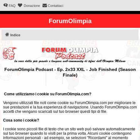
FAQ
Donazione
Contattaci
ForumOlimpia
Indice
ForumOlimpia Podcast - Ep. 2x33 XXL - Job Finished (Season
Finale)
Come utilizziamo i cookie su ForumOlimpia.com?
Vengono utilizzati file noti come cookie su ForumOlimpia.com per migliorare le
sue prestazioni e la tua esperienza di navigazione. Usando ForumOlimpia.com
accetti che vengano scaricati sul tuo browser questi tipi di file.
Cosa sono i cookie?
I cookie sono piccoli file di testo che un sito web può salvare automaticamente
sul tuo browser quando lo visiti per la prima volta. Alcuni cookie contengono
informazioni personali - ad esempio, se selezioni "Ricordami" al momento