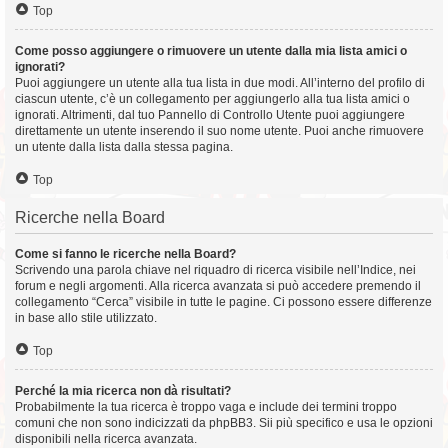
Top
Come posso aggiungere o rimuovere un utente dalla mia lista amici o
ignorati?
Puoi aggiungere un utente alla tua lista in due modi. All’interno del profilo di
ciascun utente, c’è un collegamento per aggiungerlo alla tua lista amici o
ignorati. Altrimenti, dal tuo Pannello di Controllo Utente puoi aggiungere
direttamente un utente inserendo il suo nome utente. Puoi anche rimuovere
un utente dalla lista dalla stessa pagina.
Top
Ricerche nella Board
Come si fanno le ricerche nella Board?
Scrivendo una parola chiave nel riquadro di ricerca visibile nell’Indice, nei
forum e negli argomenti. Alla ricerca avanzata si può accedere premendo il
collegamento “Cerca” visibile in tutte le pagine. Ci possono essere differenze
in base allo stile utilizzato.
Top
Perché la mia ricerca non dà risultati?
Probabilmente la tua ricerca è troppo vaga e include dei termini troppo
comuni che non sono indicizzati da phpBB3. Sii più specifico e usa le opzioni
disponibili nella ricerca avanzata.