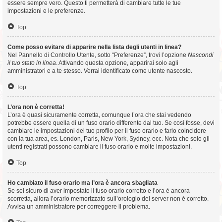
essere sempre vero. Questo ti permetterà di cambiare tutte le tue
impostazioni e le preferenze.
Top
Come posso evitare di apparire nella lista degli utenti in linea?
Nel Pannello di Controllo Utente, sotto “Preferenze”, trovi l’opzione
Nascondi
il tuo stato in linea
. Attivando questa opzione, apparirai solo agli
amministratori e a te stesso. Verrai identificato come utente nascosto.
Top
L’ora non è corretta!
L’ora è quasi sicuramente corretta, comunque l’ora che stai vedendo
potrebbe essere quella di un fuso orario differente dal tuo. Se così fosse, devi
cambiare le impostazioni del tuo profilo per il fuso orario e farlo coincidere
con la tua area, es. London, Paris, New York, Sydney, ecc. Nota che solo gli
utenti registrati possono cambiare il fuso orario e molte impostazioni.
Top
Ho cambiato il fuso orario ma l’ora è ancora sbagliata
Se sei sicuro di aver impostato il fuso orario corretto e l’ora è ancora
scorretta, allora l’orario memorizzato sull’orologio del server non è corretto.
Avvisa un amministratore per correggere il problema.