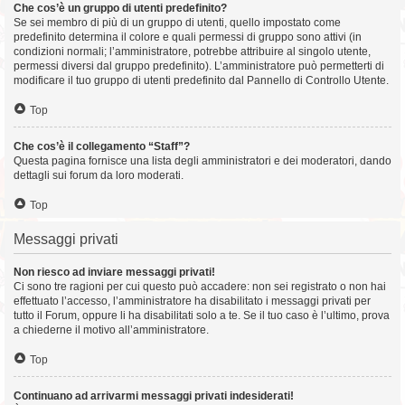
Che cos’è un gruppo di utenti predefinito?
Se sei membro di più di un gruppo di utenti, quello impostato come
predefinito determina il colore e quali permessi di gruppo sono attivi (in
condizioni normali; l’amministratore, potrebbe attribuire al singolo utente,
permessi diversi dal gruppo predefinito). L’amministratore può permetterti di
modificare il tuo gruppo di utenti predefinito dal Pannello di Controllo Utente.
Top
Che cos’è il collegamento “Staff”?
Questa pagina fornisce una lista degli amministratori e dei moderatori, dando
dettagli sui forum da loro moderati.
Top
Messaggi privati
Non riesco ad inviare messaggi privati!
Ci sono tre ragioni per cui questo può accadere: non sei registrato o non hai
effettuato l’accesso, l’amministratore ha disabilitato i messaggi privati per
tutto il Forum, oppure li ha disabilitati solo a te. Se il tuo caso è l’ultimo, prova
a chiederne il motivo all’amministratore.
Top
Continuano ad arrivarmi messaggi privati indesiderati!