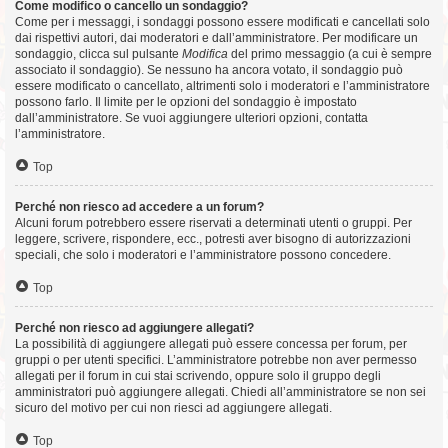
Come modifico o cancello un sondaggio?
Come per i messaggi, i sondaggi possono essere modificati e cancellati solo
dai rispettivi autori, dai moderatori e dall’amministratore. Per modificare un
sondaggio, clicca sul pulsante
Modifica
del primo messaggio (a cui è sempre
associato il sondaggio). Se nessuno ha ancora votato, il sondaggio può
essere modificato o cancellato, altrimenti solo i moderatori e l’amministratore
possono farlo. Il limite per le opzioni del sondaggio è impostato
dall’amministratore. Se vuoi aggiungere ulteriori opzioni, contatta
l’amministratore.
Top
Perché non riesco ad accedere a un forum?
Alcuni forum potrebbero essere riservati a determinati utenti o gruppi. Per
leggere, scrivere, rispondere, ecc., potresti aver bisogno di autorizzazioni
speciali, che solo i moderatori e l’amministratore possono concedere.
Top
Perché non riesco ad aggiungere allegati?
La possibilità di aggiungere allegati può essere concessa per forum, per
gruppi o per utenti specifici. L’amministratore potrebbe non aver permesso
allegati per il forum in cui stai scrivendo, oppure solo il gruppo degli
amministratori può aggiungere allegati. Chiedi all’amministratore se non sei
sicuro del motivo per cui non riesci ad aggiungere allegati.
Top