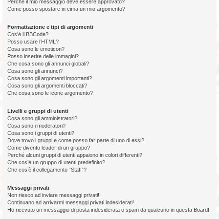
Perché il mio messaggio deve essere approvato?
Come posso spostare in cima un mio argomento?
Formattazione e tipi di argomenti
Cos’è il BBCode?
Posso usare l’HTML?
Cosa sono le emoticon?
Posso inserire delle immagini?
Che cosa sono gli annunci globali?
Cosa sono gli annunci?
Cosa sono gli argomenti importanti?
Cosa sono gli argomenti bloccati?
Che cosa sono le icone argomento?
Livelli e gruppi di utenti
Cosa sono gli amministratori?
Cosa sono i moderatori?
Cosa sono i gruppi di utenti?
Dove trovo i gruppi e come posso far parte di uno di essi?
Come divento leader di un gruppo?
Perché alcuni gruppi di utenti appaiono in colori differenti?
Che cos’è un gruppo di utenti predefinito?
Che cos’è il collegamento “Staff”?
Messaggi privati
Non riesco ad inviare messaggi privati!
Continuano ad arrivarmi messaggi privati indesiderati!
Ho ricevuto un messaggio di posta indesiderata o spam da qualcuno in questa Board!