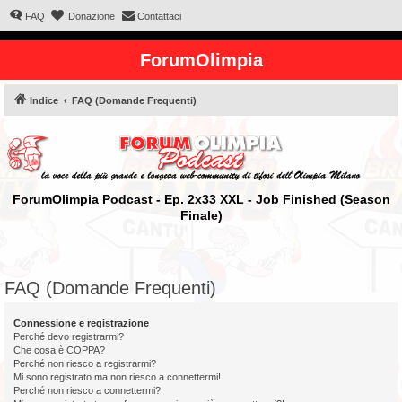
FAQ
Donazione
Contattaci
ForumOlimpia
Indice
FAQ (Domande Frequenti)
ForumOlimpia Podcast - Ep. 2x33 XXL - Job Finished (Season
Finale)
FAQ (Domande Frequenti)
Connessione e registrazione
Perché devo registrarmi?
Che cosa è COPPA?
Perché non riesco a registrarmi?
Mi sono registrato ma non riesco a connettermi!
Perché non riesco a connettermi?