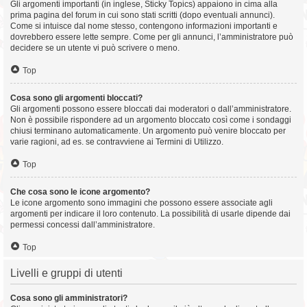
Gli argomenti importanti (in inglese, Sticky Topics) appaiono in cima alla
prima pagina del forum in cui sono stati scritti (dopo eventuali annunci).
Come si intuisce dal nome stesso, contengono informazioni importanti e
dovrebbero essere lette sempre. Come per gli annunci, l’amministratore può
decidere se un utente vi può scrivere o meno.
Top
Cosa sono gli argomenti bloccati?
Gli argomenti possono essere bloccati dai moderatori o dall’amministratore.
Non è possibile rispondere ad un argomento bloccato così come i sondaggi
chiusi terminano automaticamente. Un argomento può venire bloccato per
varie ragioni, ad es. se contravviene ai Termini di Utilizzo.
Top
Che cosa sono le icone argomento?
Le icone argomento sono immagini che possono essere associate agli
argomenti per indicare il loro contenuto. La possibilità di usarle dipende dai
permessi concessi dall’amministratore.
Top
Livelli e gruppi di utenti
Cosa sono gli amministratori?