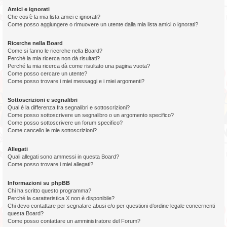
Amici e ignorati
Che cos’è la mia lista amici e ignorati?
Come posso aggiungere o rimuovere un utente dalla mia lista amici o ignorati?
Ricerche nella Board
Come si fanno le ricerche nella Board?
Perché la mia ricerca non dà risultati?
Perché la mia ricerca dà come risultato una pagina vuota?
Come posso cercare un utente?
Come posso trovare i miei messaggi e i miei argomenti?
Sottoscrizioni e segnalibri
Qual è la differenza fra segnalibri e sottoscrizioni?
Come posso sottoscrivere un segnalibro o un argomento specifico?
Come posso sottoscrivere un forum specifico?
Come cancello le mie sottoscrizioni?
Allegati
Quali allegati sono ammessi in questa Board?
Come posso trovare i miei allegati?
Informazioni su phpBB
Chi ha scritto questo programma?
Perché la caratteristica X non è disponibile?
Chi devo contattare per segnalare abusi e/o per questioni d’ordine legale concernenti
questa Board?
Come posso contattare un amministratore del Forum?