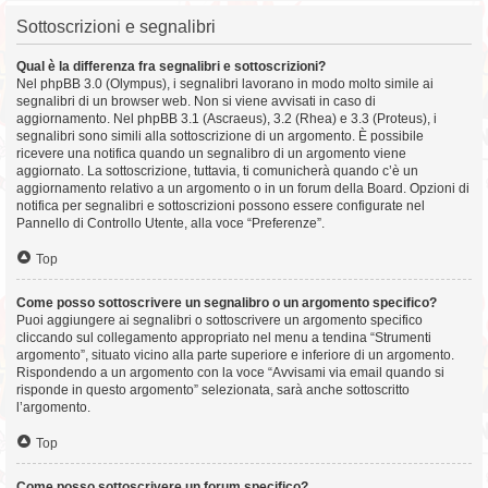
Sottoscrizioni e segnalibri
Qual è la differenza fra segnalibri e sottoscrizioni?
Nel phpBB 3.0 (Olympus), i segnalibri lavorano in modo molto simile ai
segnalibri di un browser web. Non si viene avvisati in caso di
aggiornamento. Nel phpBB 3.1 (Ascraeus), 3.2 (Rhea) e 3.3 (Proteus), i
segnalibri sono simili alla sottoscrizione di un argomento. È possibile
ricevere una notifica quando un segnalibro di un argomento viene
aggiornato. La sottoscrizione, tuttavia, ti comunicherà quando c’è un
aggiornamento relativo a un argomento o in un forum della Board. Opzioni di
notifica per segnalibri e sottoscrizioni possono essere configurate nel
Pannello di Controllo Utente, alla voce “Preferenze”.
Top
Come posso sottoscrivere un segnalibro o un argomento specifico?
Puoi aggiungere ai segnalibri o sottoscrivere un argomento specifico
cliccando sul collegamento appropriato nel menu a tendina “Strumenti
argomento”, situato vicino alla parte superiore e inferiore di un argomento.
Rispondendo a un argomento con la voce “Avvisami via email quando si
risponde in questo argomento” selezionata, sarà anche sottoscritto
l’argomento.
Top
Come posso sottoscrivere un forum specifico?