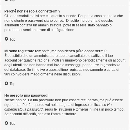
Perché non riesco a connettermi?
Ci sono svariati motivi per cui questo succede. Per prima cosa controlla che
nome utente e password siano corretti. Di solito il problema è questo,
altrimenti contatta un amministratore: potresti essere stato bannato o
potrebbe esserci un errore di configurazione.
Top
Mi sono registrato tempo fa, ma non riesco più a connettermi?!
È possibile che un amministratore abbia cancellato o disattivato il tuo
account per qualche ragione. Molti siti rimuovono periodicamente gli account
degli utenti che non hanno mai inviato messaggi, per ridurre la grandezza
del database. Se il motivo è quest’ultimo registrati nuovamente e cerca di
farti coinvolgere maggiormente nelle discussioni.
Top
Ho perso la mia password!
Niente panico! La tua password non può essere recuperata, ma può essere
rigenerata. Per far questo vai nella pagina di ingresso e clicca su
Ho
dimenticato la password
, segui le istruzioni e tornerai in linea in poco tempo.
Se riscontri difficoltà, contatta l’amministratore.
Top