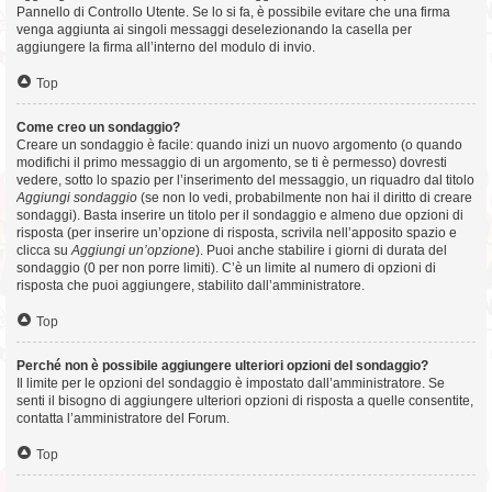
Pannello di Controllo Utente. Se lo si fa, è possibile evitare che una firma
venga aggiunta ai singoli messaggi deselezionando la casella per
aggiungere la firma all’interno del modulo di invio.
Top
Come creo un sondaggio?
Creare un sondaggio è facile: quando inizi un nuovo argomento (o quando
modifichi il primo messaggio di un argomento, se ti è permesso) dovresti
vedere, sotto lo spazio per l’inserimento del messaggio, un riquadro dal titolo
Aggiungi sondaggio
(se non lo vedi, probabilmente non hai il diritto di creare
sondaggi). Basta inserire un titolo per il sondaggio e almeno due opzioni di
risposta (per inserire un’opzione di risposta, scrivila nell’apposito spazio e
clicca su
Aggiungi un’opzione
). Puoi anche stabilire i giorni di durata del
sondaggio (0 per non porre limiti). C’è un limite al numero di opzioni di
risposta che puoi aggiungere, stabilito dall’amministratore.
Top
Perché non è possibile aggiungere ulteriori opzioni del sondaggio?
Il limite per le opzioni del sondaggio è impostato dall’amministratore. Se
senti il bisogno di aggiungere ulteriori opzioni di risposta a quelle consentite,
contatta l’amministratore del Forum.
Top