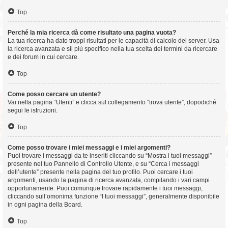
Top
Perché la mia ricerca dà come risultato una pagina vuota?
La tua ricerca ha dato troppi risultati per le capacità di calcolo del server. Usa
la ricerca avanzata e sii più specifico nella tua scelta dei termini da ricercare
e dei forum in cui cercare.
Top
Come posso cercare un utente?
Vai nella pagina “Utenti” e clicca sul collegamento “trova utente”, dopodiché
segui le istruzioni.
Top
Come posso trovare i miei messaggi e i miei argomenti?
Puoi trovare i messaggi da te inseriti cliccando su “Mostra i tuoi messaggi”
presente nel tuo Pannello di Controllo Utente, e su “Cerca i messaggi
dell’utente” presente nella pagina del tuo profilo. Puoi cercare i tuoi
argomenti, usando la pagina di ricerca avanzata, compilando i vari campi
opportunamente. Puoi comunque trovare rapidamente i tuoi messaggi,
cliccando sull’omonima funzione “I tuoi messaggi”, generalmente disponibile
in ogni pagina della Board.
Top