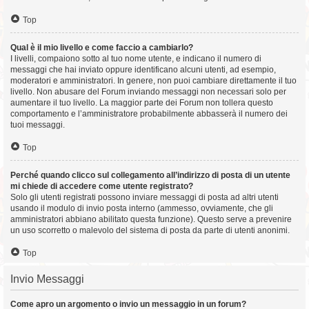
Top
Qual è il mio livello e come faccio a cambiarlo?
I livelli, compaiono sotto al tuo nome utente, e indicano il numero di
messaggi che hai inviato oppure identificano alcuni utenti, ad esempio,
moderatori e amministratori. In genere, non puoi cambiare direttamente il tuo
livello. Non abusare del Forum inviando messaggi non necessari solo per
aumentare il tuo livello. La maggior parte dei Forum non tollera questo
comportamento e l’amministratore probabilmente abbasserà il numero dei
tuoi messaggi.
Top
Perché quando clicco sul collegamento all’indirizzo di posta di un utente
mi chiede di accedere come utente registrato?
Solo gli utenti registrati possono inviare messaggi di posta ad altri utenti
usando il modulo di invio posta interno (ammesso, ovviamente, che gli
amministratori abbiano abilitato questa funzione). Questo serve a prevenire
un uso scorretto o malevolo del sistema di posta da parte di utenti anonimi.
Top
Invio Messaggi
Come apro un argomento o invio un messaggio in un forum?