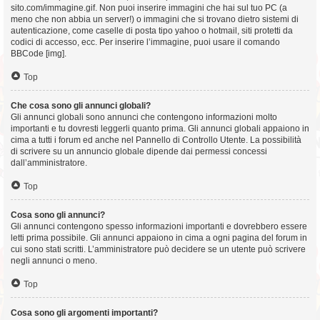
sito.com/immagine.gif. Non puoi inserire immagini che hai sul tuo PC (a
meno che non abbia un server!) o immagini che si trovano dietro sistemi di
autenticazione, come caselle di posta tipo yahoo o hotmail, siti protetti da
codici di accesso, ecc. Per inserire l’immagine, puoi usare il comando
BBCode [img].
Top
Che cosa sono gli annunci globali?
Gli annunci globali sono annunci che contengono informazioni molto
importanti e tu dovresti leggerli quanto prima. Gli annunci globali appaiono in
cima a tutti i forum ed anche nel Pannello di Controllo Utente. La possibilità
di scrivere su un annuncio globale dipende dai permessi concessi
dall’amministratore.
Top
Cosa sono gli annunci?
Gli annunci contengono spesso informazioni importanti e dovrebbero essere
letti prima possibile. Gli annunci appaiono in cima a ogni pagina del forum in
cui sono stati scritti. L’amministratore può decidere se un utente può scrivere
negli annunci o meno.
Top
Cosa sono gli argomenti importanti?