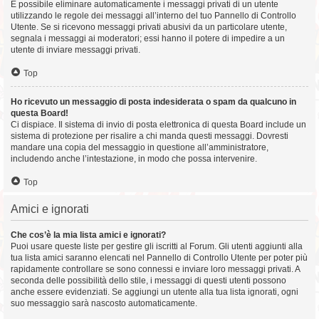
È possibile eliminare automaticamente i messaggi privati ​​di un utente
utilizzando le regole dei messaggi all’interno del tuo Pannello di Controllo
Utente. Se si ricevono messaggi privati ​​abusivi da un particolare utente,
segnala i messaggi ai moderatori; essi hanno il potere di impedire a un
utente di inviare messaggi privati​​.
Top
Ho ricevuto un messaggio di posta indesiderata o spam da qualcuno in
questa Board!
Ci dispiace. Il sistema di invio di posta elettronica di questa Board include un
sistema di protezione per risalire a chi manda questi messaggi. Dovresti
mandare una copia del messaggio in questione all’amministratore,
includendo anche l’intestazione, in modo che possa intervenire.
Top
Amici e ignorati
Che cos’è la mia lista amici e ignorati?
Puoi usare queste liste per gestire gli iscritti al Forum. Gli utenti aggiunti alla
tua lista amici saranno elencati nel Pannello di Controllo Utente per poter più
rapidamente controllare se sono connessi e inviare loro messaggi privati. A
seconda delle possibilità dello stile, i messaggi di questi utenti possono
anche essere evidenziati. Se aggiungi un utente alla tua lista ignorati, ogni
suo messaggio sarà nascosto automaticamente.