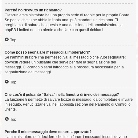
Perché ho ricevuto un richiamo?
Ciascun amministratore ha una propria serie di regole per la propria Board.
Se pensa che tu ne abbia infranta una, può mandarti un richiamo. Ti
preghiamo di notare che questa è una decisione dell’amministratore, e
phpBB Limited non ha niente a che fare con questi richiami.
Top
Come posso segnalare messaggi ai moderatori?
Se l’amministratore l’ha permesso, vai al messaggio che vuoi segnalare:
dovresti vedere un pulsante che serve per fare la segnalazione dei
messaggi. Cliccandolo sarai introdotto alla procedura necessaria per la
segnalazione dei messaggi.
Top
Che cos’è il pulsante “Salva” nella finestra di invio dei messaggi?
La funzione ti permette di salvare bozze di messaggi da completare e inviare
in seguito. Per utilizzarle vai nell’apposita sezione del Pannello di Controllo
Utente.
Top
Perché il mio messaggio deve essere approvato?
L’amministratore può decidere che in un forum i messaggi inseriti devono