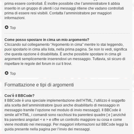
prima essere controllati. È inoltre possibile che l’amministratore ti abbia
inserito in un gruppo di utenti i cui messaggi ritiene che vadano controllati
prima di essere resi visibili. Contatta l’amministratore per maggiori
informazioni.
Top
Come posso spostare in cima un mio argomento?
Cliccando sul collegamento “Argomento in cima” mentre lo stai leggendo,
puoi spostarlo in cima alla lista, nella prima pagina. Se non lo vedi, significa
che questa opzione è disabilitata. È anche possibile spostare in cima gli
argomenti semplicemente inserendovi un messaggio. Tuttavia, sii sicuro di
rispettare le regole del forum in cui ti trovi.
Top
Formattazione e tipi di argomenti
Cos’è il BBCode?
Il BBCode è una speciale implementazione dell’HTML; l’utilizzo è soggetto
alla scelta dell’amministratore (puoi anche disabilitarlo di messaggio in
messaggio tramite l’opzione nel modulo di invio messaggi). Il BBCode è
simile all’HTML, i comandi sono racchiusi tra parentesi quadre [ e ] anziché
tra parentesi angolari < e > e offre un controllo maggiore su cosa e come
viene mostrato nei messaggi. Per maggiori informazioni sul BBCode leggi la
guida presente nella pagina per l’invio dei messaggi.