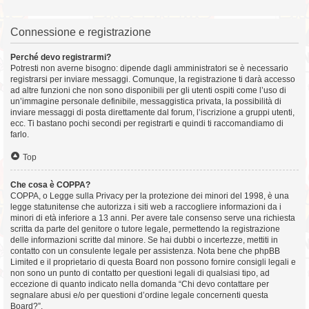
Connessione e registrazione
Perché devo registrarmi?
Potresti non averne bisogno: dipende dagli amministratori se è necessario
registrarsi per inviare messaggi. Comunque, la registrazione ti darà accesso
ad altre funzioni che non sono disponibili per gli utenti ospiti come l’uso di
un’immagine personale definibile, messaggistica privata, la possibilità di
inviare messaggi di posta direttamente dal forum, l’iscrizione a gruppi utenti,
ecc. Ti bastano pochi secondi per registrarti e quindi ti raccomandiamo di
farlo.
Top
Che cosa è COPPA?
COPPA, o Legge sulla Privacy per la protezione dei minori del 1998, è una
legge statunitense che autorizza i siti web a raccogliere informazioni da i
minori di età inferiore a 13 anni. Per avere tale consenso serve una richiesta
scritta da parte del genitore o tutore legale, permettendo la registrazione
delle informazioni scritte dal minore. Se hai dubbi o incertezze, mettiti in
contatto con un consulente legale per assistenza. Nota bene che phpBB
Limited e il proprietario di questa Board non possono fornire consigli legali e
non sono un punto di contatto per questioni legali di qualsiasi tipo, ad
eccezione di quanto indicato nella domanda “Chi devo contattare per
segnalare abusi e/o per questioni d’ordine legale concernenti questa
Board?”.