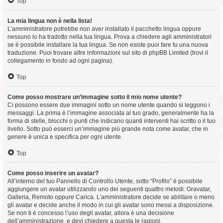
Top
La mia lingua non è nella lista!
L’amministratore potrebbe non aver installato il pacchetto lingua oppure
nessuno lo ha tradotto nella tua lingua. Prova a chiedere agli amministratori
se è possibile installare la tua lingua. Se non esiste puoi fare tu una nuova
traduzione. Puoi trovare altre informazioni sul sito di phpBB Limited (trovi il
collegamento in fondo ad ogni pagina).
Top
Come posso mostrare un’immagine sotto il mio nome utente?
Ci possono essere due immagini sotto un nome utente quando si leggono i
messaggi. La prima è l’immagine associata al tuo grado, generalmente ha la
forma di stelle, blocchi o punti che indicano quanti interventi hai scritto o il tuo
livello. Sotto può esserci un’immagine più grande nota come avatar, che in
genere è unica e specifica per ogni utente.
Top
Come posso inserire un avatar?
All’interno del tuo Pannello di Controllo Utente, sotto “Profilo” è possibile
aggiungere un avatar utilizzando uno dei seguenti quattro metodi: Gravatar,
Galleria, Remoto oppure Carica. L’amministratore decide se abilitare o meno
gli avatar e decide anche il modo in cui gli avatar sono messi a disposizione.
Se non ti è concesso l’uso degli avatar, allora è una decisione
dell’amministrazione, e devi chiedere a questa le ragioni.