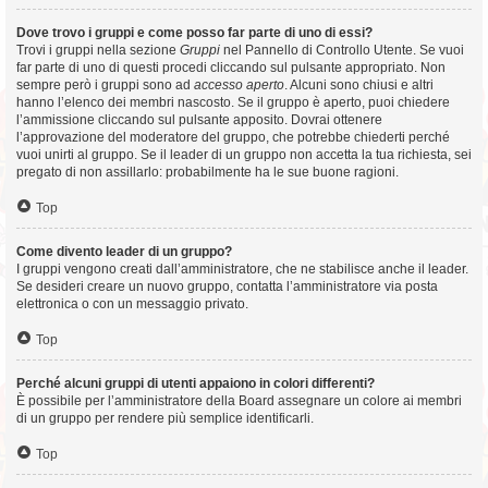
Dove trovo i gruppi e come posso far parte di uno di essi?
Trovi i gruppi nella sezione
Gruppi
nel Pannello di Controllo Utente. Se vuoi
far parte di uno di questi procedi cliccando sul pulsante appropriato. Non
sempre però i gruppi sono ad
accesso aperto
. Alcuni sono chiusi e altri
hanno l’elenco dei membri nascosto. Se il gruppo è aperto, puoi chiedere
l’ammissione cliccando sul pulsante apposito. Dovrai ottenere
l’approvazione del moderatore del gruppo, che potrebbe chiederti perché
vuoi unirti al gruppo. Se il leader di un gruppo non accetta la tua richiesta, sei
pregato di non assillarlo: probabilmente ha le sue buone ragioni.
Top
Come divento leader di un gruppo?
I gruppi vengono creati dall’amministratore, che ne stabilisce anche il leader.
Se desideri creare un nuovo gruppo, contatta l’amministratore via posta
elettronica o con un messaggio privato.
Top
Perché alcuni gruppi di utenti appaiono in colori differenti?
È possibile per l’amministratore della Board assegnare un colore ai membri
di un gruppo per rendere più semplice identificarli.
Top