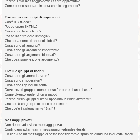
Perché il mio messaggio deve essere approvato?
Come posso spostare in cima un mio argomento?
Formattazione e tipi di argomenti
Cos’è il BBCode?
Posso usare l’HTML?
Cosa sono le emoticon?
Posso inserire delle immagini?
Che cosa sono gli annunci globali?
Cosa sono gli annunci?
Cosa sono gli argomenti importanti?
Cosa sono gli argomenti bloccati?
Che cosa sono le icone argomento?
Livelli e gruppi di utenti
Cosa sono gli amministratori?
Cosa sono i moderatori?
Cosa sono i gruppi di utenti?
Dove trovo i gruppi e come posso far parte di uno di essi?
Come divento leader di un gruppo?
Perché alcuni gruppi di utenti appaiono in colori differenti?
Che cos’è un gruppo di utenti predefinito?
Che cos’è il collegamento “Staff”?
Messaggi privati
Non riesco ad inviare messaggi privati!
Continuano ad arrivarmi messaggi privati indesiderati!
Ho ricevuto un messaggio di posta indesiderata o spam da qualcuno in questa Board!