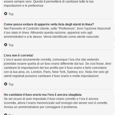
essere sempre vero. Questo ti permetterà di cambiare tutte le tue
impostazioni e le preferenze.
Top
Come posso evitare di apparire nella lista degli utenti in linea?
Nel Pannello di Controllo Utente, sotto “Preferenze”, trovi l’opzione
Nascondi
il tuo stato in linea
. Attivando questa opzione, apparirai solo agli
amministratori e a te stesso. Verrai identificato come utente nascosto.
Top
L’ora non è corretta!
L’ora è quasi sicuramente corretta, comunque l’ora che stai vedendo
potrebbe essere quella di un fuso orario differente dal tuo. Se così fosse, devi
cambiare le impostazioni del tuo profilo per il fuso orario e farlo coincidere
con la tua area, es. London, Paris, New York, Sydney, ecc. Nota che solo gli
utenti registrati possono cambiare il fuso orario e molte impostazioni.
Top
Ho cambiato il fuso orario ma l’ora è ancora sbagliata
Se sei sicuro di aver impostato il fuso orario corretto e l’ora è ancora
scorretta, allora l’orario memorizzato sull’orologio del server non è corretto.
Avvisa un amministratore per correggere il problema.