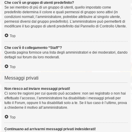
Che cos’è un gruppo di utenti predefinito?
Se sei membro di più di un gruppo di utenti, quello impostato come
predefinito determina il colore e quali permessi di gruppo sono attivi (in
condizioni normali; l’amministratore, potrebbe attribuire al singolo utente,
permessi diversi dal gruppo predefinito). L’amministratore può permetterti di
modificare il tuo gruppo di utenti predefinito dal Pannello di Controllo Utente.
Top
Che cos’è il collegamento “Staff”?
Questa pagina fornisce una lista degli amministratori e dei moderatori, dando
dettagli sui forum da loro moderati.
Top
Messaggi privati
Non riesco ad inviare messaggi privati!
Ci sono tre ragioni per cui questo può accadere: non sei registrato o non hai
effettuato l’accesso, l’amministratore ha disabilitato i messaggi privati per
tutto il Forum, oppure li ha disabilitati solo a te. Se il tuo caso è l’ultimo, prova
a chiederne il motivo all’amministratore.
Top
Continuano ad arrivarmi messaggi privati indesiderati!