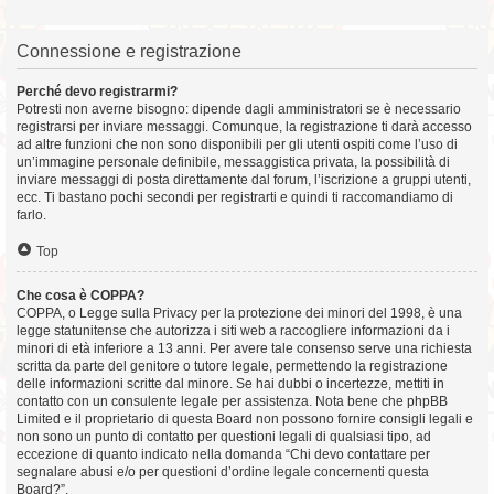
Connessione e registrazione
Perché devo registrarmi?
Potresti non averne bisogno: dipende dagli amministratori se è necessario
registrarsi per inviare messaggi. Comunque, la registrazione ti darà accesso
ad altre funzioni che non sono disponibili per gli utenti ospiti come l’uso di
un’immagine personale definibile, messaggistica privata, la possibilità di
inviare messaggi di posta direttamente dal forum, l’iscrizione a gruppi utenti,
ecc. Ti bastano pochi secondi per registrarti e quindi ti raccomandiamo di
farlo.
Top
Che cosa è COPPA?
COPPA, o Legge sulla Privacy per la protezione dei minori del 1998, è una
legge statunitense che autorizza i siti web a raccogliere informazioni da i
minori di età inferiore a 13 anni. Per avere tale consenso serve una richiesta
scritta da parte del genitore o tutore legale, permettendo la registrazione
delle informazioni scritte dal minore. Se hai dubbi o incertezze, mettiti in
contatto con un consulente legale per assistenza. Nota bene che phpBB
Limited e il proprietario di questa Board non possono fornire consigli legali e
non sono un punto di contatto per questioni legali di qualsiasi tipo, ad
eccezione di quanto indicato nella domanda “Chi devo contattare per
segnalare abusi e/o per questioni d’ordine legale concernenti questa
Board?”.