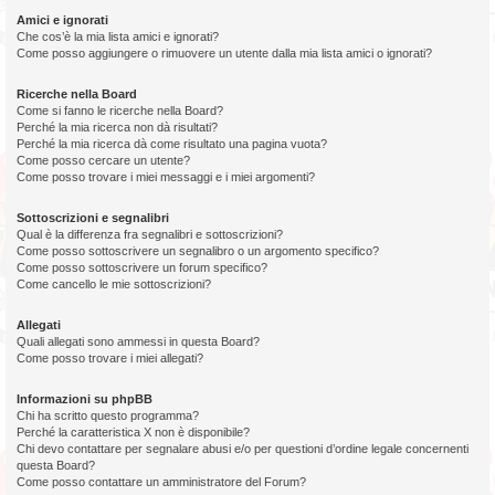
Amici e ignorati
Che cos’è la mia lista amici e ignorati?
Come posso aggiungere o rimuovere un utente dalla mia lista amici o ignorati?
Ricerche nella Board
Come si fanno le ricerche nella Board?
Perché la mia ricerca non dà risultati?
Perché la mia ricerca dà come risultato una pagina vuota?
Come posso cercare un utente?
Come posso trovare i miei messaggi e i miei argomenti?
Sottoscrizioni e segnalibri
Qual è la differenza fra segnalibri e sottoscrizioni?
Come posso sottoscrivere un segnalibro o un argomento specifico?
Come posso sottoscrivere un forum specifico?
Come cancello le mie sottoscrizioni?
Allegati
Quali allegati sono ammessi in questa Board?
Come posso trovare i miei allegati?
Informazioni su phpBB
Chi ha scritto questo programma?
Perché la caratteristica X non è disponibile?
Chi devo contattare per segnalare abusi e/o per questioni d’ordine legale concernenti
questa Board?
Come posso contattare un amministratore del Forum?