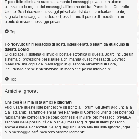
È possibile eliminare automaticamente i messaggi privati ​​di un utente
utilizzando le regole dei messaggi all’interno del tuo Pannello di Controllo
Utente. Se si ricevono messaggi privati ​​abusivi da un particolare utente,
segnala i messaggi ai moderatori; essi hanno il potere di impedire a un
utente di inviare messaggi privati​​.
Top
Ho ricevuto un messaggio di posta indesiderata o spam da qualcuno in
questa Board!
Ci dispiace. Il sistema di invio di posta elettronica di questa Board include un
sistema di protezione per risalire a chi manda questi messaggi. Dovresti
mandare una copia del messaggio in questione all’amministratore,
includendo anche l’intestazione, in modo che possa intervenire.
Top
Amici e ignorati
Che cos’è la mia lista amici e ignorati?
Puoi usare queste liste per gestire gli iscritti al Forum. Gli utenti aggiunti alla
tua lista amici saranno elencati nel Pannello di Controllo Utente per poter più
rapidamente controllare se sono connessi e inviare loro messaggi privati. A
seconda delle possibilità dello stile, i messaggi di questi utenti possono
anche essere evidenziati. Se aggiungi un utente alla tua lista ignorati, ogni
suo messaggio sarà nascosto automaticamente.