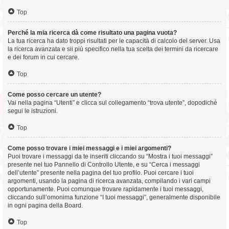
Top
Perché la mia ricerca dà come risultato una pagina vuota?
La tua ricerca ha dato troppi risultati per le capacità di calcolo del server. Usa
la ricerca avanzata e sii più specifico nella tua scelta dei termini da ricercare
e dei forum in cui cercare.
Top
Come posso cercare un utente?
Vai nella pagina “Utenti” e clicca sul collegamento “trova utente”, dopodiché
segui le istruzioni.
Top
Come posso trovare i miei messaggi e i miei argomenti?
Puoi trovare i messaggi da te inseriti cliccando su “Mostra i tuoi messaggi”
presente nel tuo Pannello di Controllo Utente, e su “Cerca i messaggi
dell’utente” presente nella pagina del tuo profilo. Puoi cercare i tuoi
argomenti, usando la pagina di ricerca avanzata, compilando i vari campi
opportunamente. Puoi comunque trovare rapidamente i tuoi messaggi,
cliccando sull’omonima funzione “I tuoi messaggi”, generalmente disponibile
in ogni pagina della Board.
Top