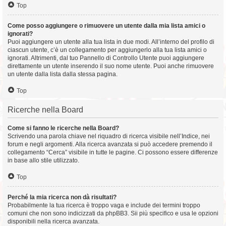
Top
Come posso aggiungere o rimuovere un utente dalla mia lista amici o
ignorati?
Puoi aggiungere un utente alla tua lista in due modi. All’interno del profilo di
ciascun utente, c’è un collegamento per aggiungerlo alla tua lista amici o
ignorati. Altrimenti, dal tuo Pannello di Controllo Utente puoi aggiungere
direttamente un utente inserendo il suo nome utente. Puoi anche rimuovere
un utente dalla lista dalla stessa pagina.
Top
Ricerche nella Board
Come si fanno le ricerche nella Board?
Scrivendo una parola chiave nel riquadro di ricerca visibile nell’Indice, nei
forum e negli argomenti. Alla ricerca avanzata si può accedere premendo il
collegamento “Cerca” visibile in tutte le pagine. Ci possono essere differenze
in base allo stile utilizzato.
Top
Perché la mia ricerca non dà risultati?
Probabilmente la tua ricerca è troppo vaga e include dei termini troppo
comuni che non sono indicizzati da phpBB3. Sii più specifico e usa le opzioni
disponibili nella ricerca avanzata.