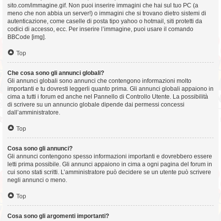
sito.com/immagine.gif. Non puoi inserire immagini che hai sul tuo PC (a
meno che non abbia un server!) o immagini che si trovano dietro sistemi di
autenticazione, come caselle di posta tipo yahoo o hotmail, siti protetti da
codici di accesso, ecc. Per inserire l’immagine, puoi usare il comando
BBCode [img].
Top
Che cosa sono gli annunci globali?
Gli annunci globali sono annunci che contengono informazioni molto
importanti e tu dovresti leggerli quanto prima. Gli annunci globali appaiono in
cima a tutti i forum ed anche nel Pannello di Controllo Utente. La possibilità
di scrivere su un annuncio globale dipende dai permessi concessi
dall’amministratore.
Top
Cosa sono gli annunci?
Gli annunci contengono spesso informazioni importanti e dovrebbero essere
letti prima possibile. Gli annunci appaiono in cima a ogni pagina del forum in
cui sono stati scritti. L’amministratore può decidere se un utente può scrivere
negli annunci o meno.
Top
Cosa sono gli argomenti importanti?