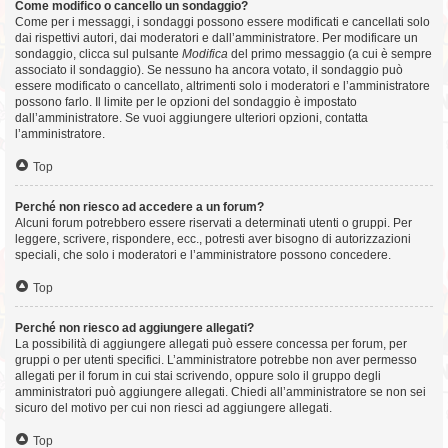
Come modifico o cancello un sondaggio?
Come per i messaggi, i sondaggi possono essere modificati e cancellati solo
dai rispettivi autori, dai moderatori e dall’amministratore. Per modificare un
sondaggio, clicca sul pulsante
Modifica
del primo messaggio (a cui è sempre
associato il sondaggio). Se nessuno ha ancora votato, il sondaggio può
essere modificato o cancellato, altrimenti solo i moderatori e l’amministratore
possono farlo. Il limite per le opzioni del sondaggio è impostato
dall’amministratore. Se vuoi aggiungere ulteriori opzioni, contatta
l’amministratore.
Top
Perché non riesco ad accedere a un forum?
Alcuni forum potrebbero essere riservati a determinati utenti o gruppi. Per
leggere, scrivere, rispondere, ecc., potresti aver bisogno di autorizzazioni
speciali, che solo i moderatori e l’amministratore possono concedere.
Top
Perché non riesco ad aggiungere allegati?
La possibilità di aggiungere allegati può essere concessa per forum, per
gruppi o per utenti specifici. L’amministratore potrebbe non aver permesso
allegati per il forum in cui stai scrivendo, oppure solo il gruppo degli
amministratori può aggiungere allegati. Chiedi all’amministratore se non sei
sicuro del motivo per cui non riesci ad aggiungere allegati.
Top