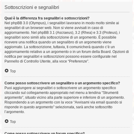
Sottoscrizioni e segnalibri
Qual è la differenza fra segnalibri e sottoscrizioni?
Nel phpBB 3.0 (Olympus), i segnalibri lavorano in modo molto simile ai
segnalibri di un browser web. Non si viene avvisati in caso di
aggiornamento. Nel phpBB 3.1 (Ascraeus), 3.2 (Rhea) e 3.3 (Proteus), i
segnalibri sono simili alla sottoscrizione di un argomento. È possibile
ricevere una notifica quando un segnalibro di un argomento viene
aggiornato. La sottoscrizione, tuttavia, ti comunicherà quando c’è un
aggiornamento relativo a un argomento o in un forum della Board. Opzioni di
notifica per segnalibri e sottoscrizioni possono essere configurate nel
Pannello di Controllo Utente, alla voce “Preferenze”.
Top
Come posso sottoscrivere un segnalibro o un argomento specifico?
Puoi aggiungere ai segnalibri o sottoscrivere un argomento specifico
cliccando sul collegamento appropriato nel menu a tendina “Strumenti
argomento”, situato vicino alla parte superiore e inferiore di un argomento.
Rispondendo a un argomento con la voce “Avvisami via email quando si
risponde in questo argomento” selezionata, sarà anche sottoscritto
l’argomento.
Top
Come posso sottoscrivere un forum specifico?