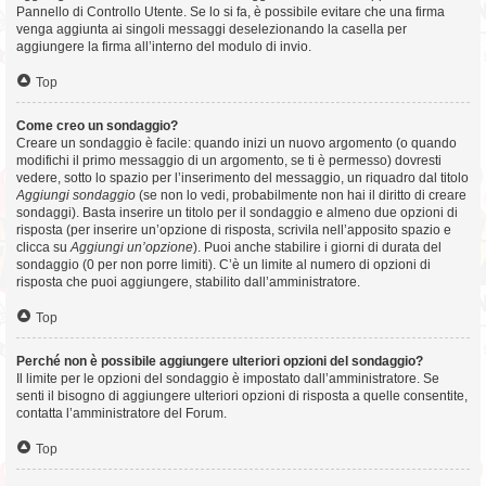
Pannello di Controllo Utente. Se lo si fa, è possibile evitare che una firma
venga aggiunta ai singoli messaggi deselezionando la casella per
aggiungere la firma all’interno del modulo di invio.
Top
Come creo un sondaggio?
Creare un sondaggio è facile: quando inizi un nuovo argomento (o quando
modifichi il primo messaggio di un argomento, se ti è permesso) dovresti
vedere, sotto lo spazio per l’inserimento del messaggio, un riquadro dal titolo
Aggiungi sondaggio
(se non lo vedi, probabilmente non hai il diritto di creare
sondaggi). Basta inserire un titolo per il sondaggio e almeno due opzioni di
risposta (per inserire un’opzione di risposta, scrivila nell’apposito spazio e
clicca su
Aggiungi un’opzione
). Puoi anche stabilire i giorni di durata del
sondaggio (0 per non porre limiti). C’è un limite al numero di opzioni di
risposta che puoi aggiungere, stabilito dall’amministratore.
Top
Perché non è possibile aggiungere ulteriori opzioni del sondaggio?
Il limite per le opzioni del sondaggio è impostato dall’amministratore. Se
senti il bisogno di aggiungere ulteriori opzioni di risposta a quelle consentite,
contatta l’amministratore del Forum.
Top