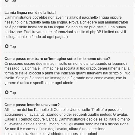
Top
La mia lingua non è nella lista!
L’amministratore potrebbe non aver installato il pacchetto lingua oppure
nessuno lo ha tradotto nella tua lingua. Prova a chiedere agli amministratori
se è possibile installare la tua lingua. Se non esiste puoi fare tu una nuova
traduzione. Puoi trovare altre informazioni sul sito di phpBB Limited (trovi il
collegamento in fondo ad ogni pagina).
Top
Come posso mostrare un’immagine sotto il mio nome utente?
Ci possono essere due immagini sotto un nome utente quando si leggono i
messaggi. La prima è l’immagine associata al tuo grado, generalmente ha la
forma di stelle, blocchi o punti che indicano quanti interventi hai scritto o il tuo
livello. Sotto può esserci un’immagine più grande nota come avatar, che in
genere è unica e specifica per ogni utente.
Top
Come posso inserire un avatar?
All’interno del tuo Pannello di Controllo Utente, sotto “Profilo” è possibile
aggiungere un avatar utilizzando uno dei seguenti quattro metodi: Gravatar,
Galleria, Remoto oppure Carica. L’amministratore decide se abilitare o meno
gli avatar e decide anche il modo in cui gli avatar sono messi a disposizione.
Se non ti è concesso l’uso degli avatar, allora è una decisione
dell’amministrazione, e devi chiedere a questa le ragioni.