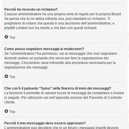
Perché ho ricevuto un richiamo?
Ciascun amministratore ha una propria serie di regole per la propria Board.
Se pensa che tu ne abbia infranta una, può mandarti un richiamo. Ti
preghiamo di notare che questa è una decisione dell’amministratore, e
phpBB Limited non ha niente a che fare con questi richiami.
Top
Come posso segnalare messaggi ai moderatori?
Se l’amministratore l’ha permesso, vai al messaggio che vuoi segnalare:
dovresti vedere un pulsante che serve per fare la segnalazione dei
messaggi. Cliccandolo sarai introdotto alla procedura necessaria per la
segnalazione dei messaggi.
Top
Che cos’è il pulsante “Salva” nella finestra di invio dei messaggi?
La funzione ti permette di salvare bozze di messaggi da completare e inviare
in seguito. Per utilizzarle vai nell’apposita sezione del Pannello di Controllo
Utente.
Top
Perché il mio messaggio deve essere approvato?
L’amministratore può decidere che in un forum i messaggi inseriti devono