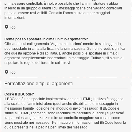
prima essere controllati. È inoltre possibile che l’amministratore ti abbia
inserito in un gruppo di utenti i cui messaggi ritiene che vadano controllati
prima di essere resi visibili. Contatta l’amministratore per maggiori
informazioni.
Top
Come posso spostare in cima un mio argomento?
Cliccando sul collegamento “Argomento in cima” mentre lo stai leggendo,
puoi spostarlo in cima alla lista, nella prima pagina. Se non lo vedi, significa
che questa opzione è disabilitata. È anche possibile spostare in cima gli
argomenti semplicemente inserendovi un messaggio. Tuttavia, sii sicuro di
rispettare le regole del forum in cui ti trovi.
Top
Formattazione e tipi di argomenti
Cos’è il BBCode?
Il BBCode è una speciale implementazione dell’HTML; l’utilizzo è soggetto
alla scelta dell’amministratore (puoi anche disabilitarlo di messaggio in
messaggio tramite l’opzione nel modulo di invio messaggi). Il BBCode è
simile all’HTML, i comandi sono racchiusi tra parentesi quadre [ e ] anziché
tra parentesi angolari < e > e offre un controllo maggiore su cosa e come
viene mostrato nei messaggi. Per maggiori informazioni sul BBCode leggi la
guida presente nella pagina per l’invio dei messaggi.