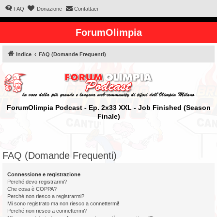
FAQ
Donazione
Contattaci
ForumOlimpia
Indice
FAQ (Domande Frequenti)
ForumOlimpia Podcast - Ep. 2x33 XXL - Job Finished (Season
Finale)
FAQ (Domande Frequenti)
Connessione e registrazione
Perché devo registrarmi?
Che cosa è COPPA?
Perché non riesco a registrarmi?
Mi sono registrato ma non riesco a connettermi!
Perché non riesco a connettermi?