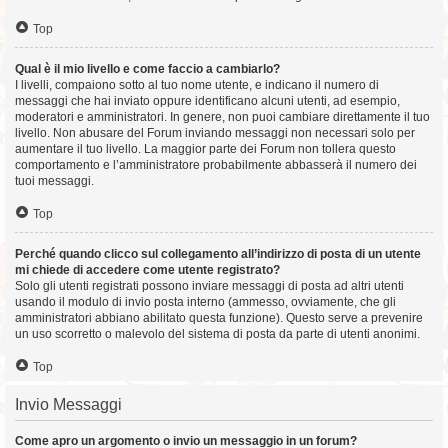
Top
Qual è il mio livello e come faccio a cambiarlo?
I livelli, compaiono sotto al tuo nome utente, e indicano il numero di
messaggi che hai inviato oppure identificano alcuni utenti, ad esempio,
moderatori e amministratori. In genere, non puoi cambiare direttamente il tuo
livello. Non abusare del Forum inviando messaggi non necessari solo per
aumentare il tuo livello. La maggior parte dei Forum non tollera questo
comportamento e l’amministratore probabilmente abbasserà il numero dei
tuoi messaggi.
Top
Perché quando clicco sul collegamento all’indirizzo di posta di un utente
mi chiede di accedere come utente registrato?
Solo gli utenti registrati possono inviare messaggi di posta ad altri utenti
usando il modulo di invio posta interno (ammesso, ovviamente, che gli
amministratori abbiano abilitato questa funzione). Questo serve a prevenire
un uso scorretto o malevolo del sistema di posta da parte di utenti anonimi.
Top
Invio Messaggi
Come apro un argomento o invio un messaggio in un forum?