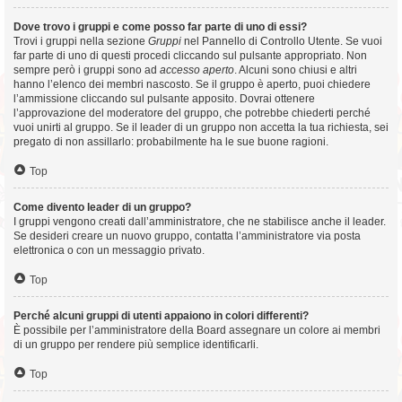
Dove trovo i gruppi e come posso far parte di uno di essi?
Trovi i gruppi nella sezione
Gruppi
nel Pannello di Controllo Utente. Se vuoi
far parte di uno di questi procedi cliccando sul pulsante appropriato. Non
sempre però i gruppi sono ad
accesso aperto
. Alcuni sono chiusi e altri
hanno l’elenco dei membri nascosto. Se il gruppo è aperto, puoi chiedere
l’ammissione cliccando sul pulsante apposito. Dovrai ottenere
l’approvazione del moderatore del gruppo, che potrebbe chiederti perché
vuoi unirti al gruppo. Se il leader di un gruppo non accetta la tua richiesta, sei
pregato di non assillarlo: probabilmente ha le sue buone ragioni.
Top
Come divento leader di un gruppo?
I gruppi vengono creati dall’amministratore, che ne stabilisce anche il leader.
Se desideri creare un nuovo gruppo, contatta l’amministratore via posta
elettronica o con un messaggio privato.
Top
Perché alcuni gruppi di utenti appaiono in colori differenti?
È possibile per l’amministratore della Board assegnare un colore ai membri
di un gruppo per rendere più semplice identificarli.
Top