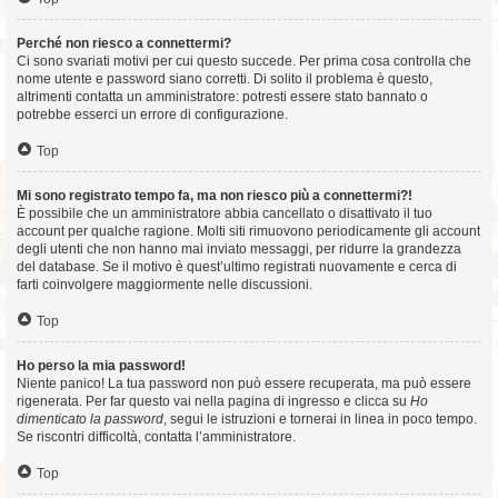
Perché non riesco a connettermi?
Ci sono svariati motivi per cui questo succede. Per prima cosa controlla che
nome utente e password siano corretti. Di solito il problema è questo,
altrimenti contatta un amministratore: potresti essere stato bannato o
potrebbe esserci un errore di configurazione.
Top
Mi sono registrato tempo fa, ma non riesco più a connettermi?!
È possibile che un amministratore abbia cancellato o disattivato il tuo
account per qualche ragione. Molti siti rimuovono periodicamente gli account
degli utenti che non hanno mai inviato messaggi, per ridurre la grandezza
del database. Se il motivo è quest’ultimo registrati nuovamente e cerca di
farti coinvolgere maggiormente nelle discussioni.
Top
Ho perso la mia password!
Niente panico! La tua password non può essere recuperata, ma può essere
rigenerata. Per far questo vai nella pagina di ingresso e clicca su
Ho
dimenticato la password
, segui le istruzioni e tornerai in linea in poco tempo.
Se riscontri difficoltà, contatta l’amministratore.
Top