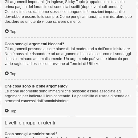
Gli argomenti importanti (in inglese, Sticky Topics) appaiono in cima alla
prima pagina del forum in cui sono stati scritti (dopo eventuali annunci).
Come si intuisce dal nome stesso, contengono informazioni importanti e
dovrebbero essere lette sempre. Come per gli annunci, l’amministratore può
decidere se un utente vi può scrivere o meno.
Top
Cosa sono gli argomenti bloccati?
Gli argomenti possono essere bloccati dai moderatori o dall’amministratore.
Non è possibile rispondere ad un argomento bloccato così come i sondaggi
chiusi terminano automaticamente. Un argomento può venire bloccato per
varie ragioni, ad es. se contravviene ai Termini di Utilizzo.
Top
Che cosa sono le icone argomento?
Le icone argomento sono immagini che possono essere associate agli
argomenti per indicare il loro contenuto. La possibilità di usarle dipende dai
permessi concessi dall’amministratore.
Top
Livelli e gruppi di utenti
Cosa sono gli amministratori?