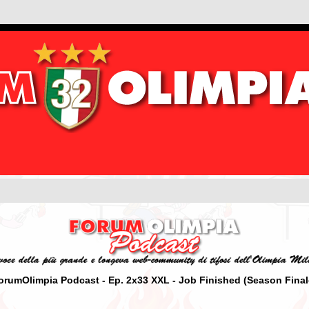
orumOlimpia Podcast - Ep. 2x33 XXL - Job Finished (Season Final