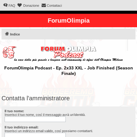
FAQ
Donazione
Contattaci
ForumOlimpia
Indice
ForumOlimpia Podcast - Ep. 2x33 XXL - Job Finished (Season
Finale)
Contatta l’amministratore
Il tuo nome:
Inserisci il tuo nome, così il messaggio avrà un’identità.
Il tuo indirizzo email:
Inserisci un indirizzo email valido, così possiamo contattarti.