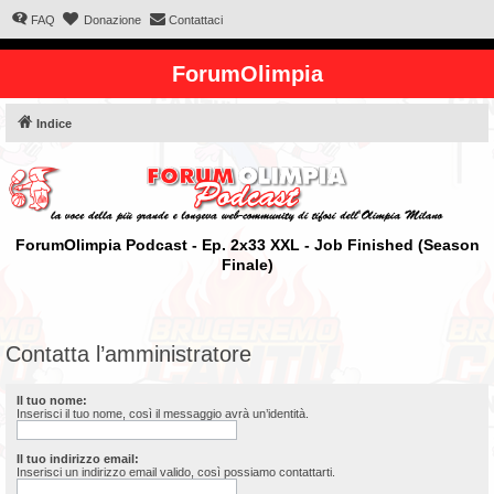
FAQ
Donazione
Contattaci
ForumOlimpia
Indice
ForumOlimpia Podcast - Ep. 2x33 XXL - Job Finished (Season
Finale)
Contatta l’amministratore
Il tuo nome:
Inserisci il tuo nome, così il messaggio avrà un’identità.
Il tuo indirizzo email:
Inserisci un indirizzo email valido, così possiamo contattarti.